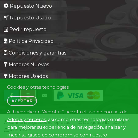
Repuesto Nuevo
Repuesto Usado
Pedir repuesto
Política Privacidad
Condiciones y garantías
Motores Nuevos
Motores Usados
Cookies y otras tecnologías
ACEPTAR
Al hacer clic en "Aceptar ", acepta el uso de
cookies de
Adobe y terceros
, así como otras tecnologías similares,
Central Desguaces Europiezas
Desguace ID. 1505-19
para mejorar su experiencia de navegación, analizar y
Mapa Web
medir su grado de compromiso con nuestro