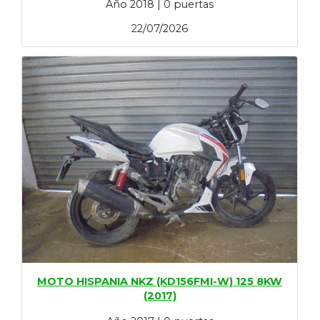
Año 2018 | 0 puertas
22/07/2026
MOTO HISPANIA NKZ (KD156FMI-W) 125 8KW
(2017)