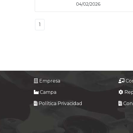
04/02/2026
1
Empresa
Co
Campa
Re
Política Privacidad
Cond