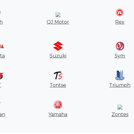
h
QJ Motor
Rex
ta
Suzuki
Sym
T
Tontse
Triumph
an
Yamaha
Zontes