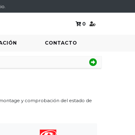
io.
0
ACIÓN
CONTACTO
smontage y comprobación del estado de