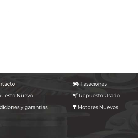
ntacto
Tasaciones
puesto Nuevo
Repuesto Usado
iciones y garantías
Motores Nuevos